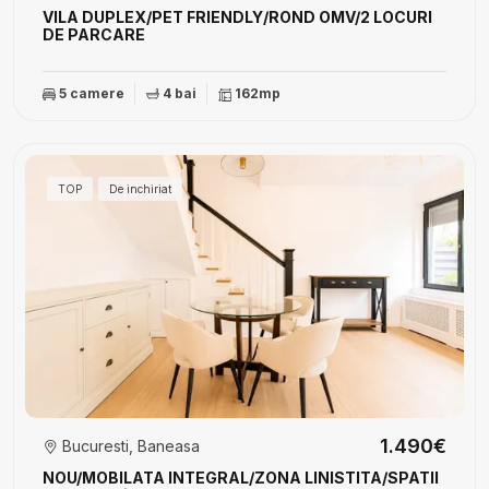
VILA DUPLEX/PET FRIENDLY/ROND OMV/2 LOCURI
DE PARCARE
5 camere
4 bai
162mp
TOP
De inchiriat
1.490€
Bucuresti, Baneasa
NOU/MOBILATA INTEGRAL/ZONA LINISTITA/SPATII