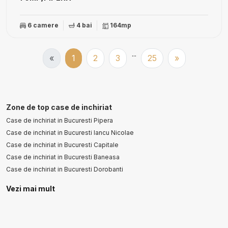
6 camere
4 bai
164mp
...
«
1
2
3
25
»
Zone de top case de inchiriat
Case de inchiriat in Bucuresti Pipera
Case de inchiriat in Bucuresti Iancu Nicolae
Case de inchiriat in Bucuresti Capitale
Case de inchiriat in Bucuresti Baneasa
Case de inchiriat in Bucuresti Dorobanti
Vezi mai mult
Case de inchiriat in Bucuresti Dacia
Case de inchiriat in Bucuresti Pache Protopopescu
Case de inchiriat in Bucuresti Armeneasca