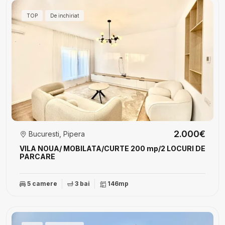
TOP
De inchiriat
2.000€
Bucuresti, Pipera
VILA NOUA/ MOBILATA/CURTE 200 mp/2 LOCURI DE
PARCARE
5 camere
3 bai
146mp