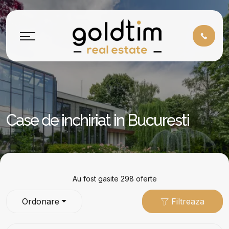
Case de inchiriat in Bucuresti
Au fost gasite 298 oferte
Ordonare
Filtreaza