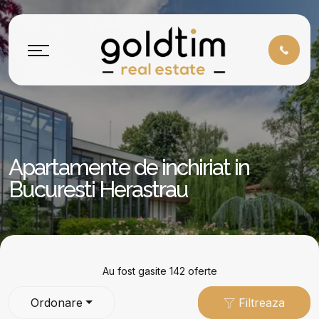
Apartamente de inchiriat in
Bucuresti Herastrau
Au fost gasite 142 oferte
Ordonare
Filtreaza