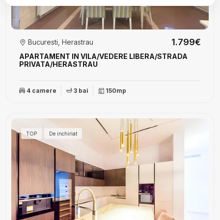
1.799€
Bucuresti, Herastrau
APARTAMENT IN VILA/VEDERE LIBERA/STRADA
PRIVATA/HERASTRAU
4 camere
3 bai
150mp
TOP
De inchiriat