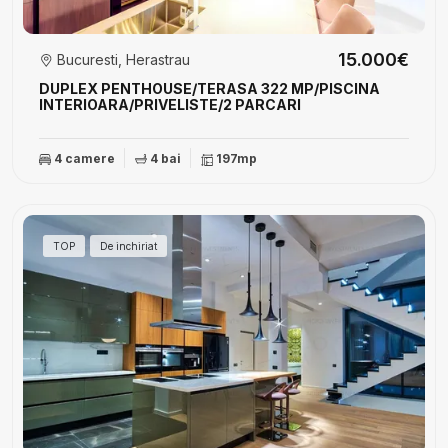
15.000€
Bucuresti, Herastrau
DUPLEX PENTHOUSE/TERASA 322 MP/PISCINA
INTERIOARA/PRIVELISTE/2 PARCARI
4 camere
4 bai
197mp
TOP
De inchiriat