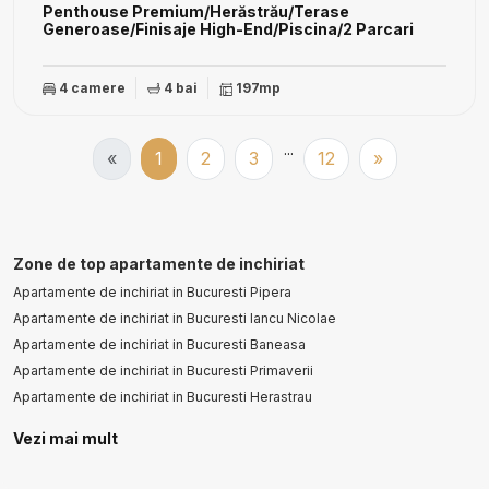
Penthouse Premium/Herăstrău/Terase
Generoase/Finisaje High-End/Piscina/2 Parcari
4 camere
4 bai
197mp
...
«
1
2
3
12
»
Zone de top apartamente de inchiriat
Apartamente de inchiriat in Bucuresti Pipera
Apartamente de inchiriat in Bucuresti Iancu Nicolae
Apartamente de inchiriat in Bucuresti Baneasa
Apartamente de inchiriat in Bucuresti Primaverii
Apartamente de inchiriat in Bucuresti Herastrau
Vezi mai mult
Apartamente de inchiriat in Bucuresti Kiseleff
Apartamente de inchiriat in Bucuresti Floreasca