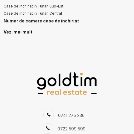
Case de inchiriat in Tunari Sud-Est
Case de inchiriat in Tunari Central
Numar de camere case de inchiriat
Case de inchiriat 4 camere
Vezi mai mult
Case de inchiriat 5 camere
Apartamente de inchiriat
Apartamente de inchiriat in Bucuresti
Apartamente de inchiriat in Bucuresti Pipera
Apartamente de inchiriat in Bucuresti Iancu Nicolae
Apartamente de inchiriat in Bucuresti Primaverii
Apartamente de inchiriat in Bucuresti Baneasa
Apartamente de inchiriat in Bucuresti Herastrau
Apartamente de inchiriat in Bucuresti Kiseleff
Apartamente de inchiriat in Bucuresti Floreasca
Apartamente de inchiriat in Bucuresti Aviatorilor
0741 275 236
Apartamente de inchiriat in Bucuresti Barbu Vacarescu
Case de inchiriat
0722 599 599
Case de inchiriat in Bucuresti