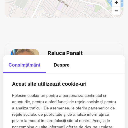
Raluca Panait
Founding Partner
Consimţământ
Despre
0722 599 599
Acest site utilizează cookie-uri
Folosim cookie-uri pentru a personaliza conținutul și
Esti interesat de aceasta proprietate ?
anunțurile, pentru a oferi funcţii de rețele sociale și pentru
a analiza traficul. De asemenea, le oferim partenerilor de
rețele sociale, de publicitate şi de analize informații cu
privire la modul în care folosiți site-ul nostru. Aceștia le
pot combina cu alte informații oferite de dvs. sau culese