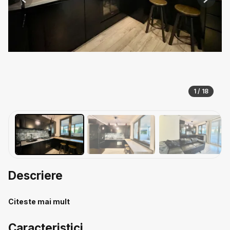
Previous
Next
1 / 18
Descriere
Citeste mai mult
Caracteristici