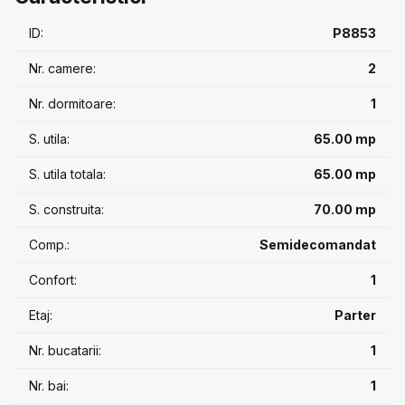
ID:
P8853
Nr. camere:
2
Nr. dormitoare:
1
S. utila:
65.00 mp
S. utila totala:
65.00 mp
S. construita:
70.00 mp
Comp.:
Semidecomandat
Confort:
1
Etaj:
Parter
Nr. bucatarii:
1
Nr. bai:
1