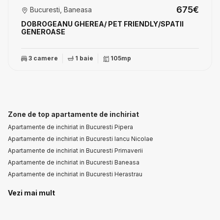
675€
Bucuresti, Baneasa
DOBROGEANU GHEREA/ PET FRIENDLY/SPATII
GENEROASE
3 camere
1 baie
105mp
Zone de top apartamente de inchiriat
Apartamente de inchiriat in Bucuresti Pipera
Apartamente de inchiriat in Bucuresti Iancu Nicolae
Apartamente de inchiriat in Bucuresti Primaverii
Apartamente de inchiriat in Bucuresti Baneasa
Apartamente de inchiriat in Bucuresti Herastrau
Vezi mai mult
Apartamente de inchiriat in Bucuresti Kiseleff
Apartamente de inchiriat in Bucuresti Floreasca