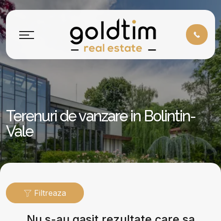
Terenuri de vanzare in Bolintin-
Vale
Filtreaza
Nu s-au gasit rezultate care sa