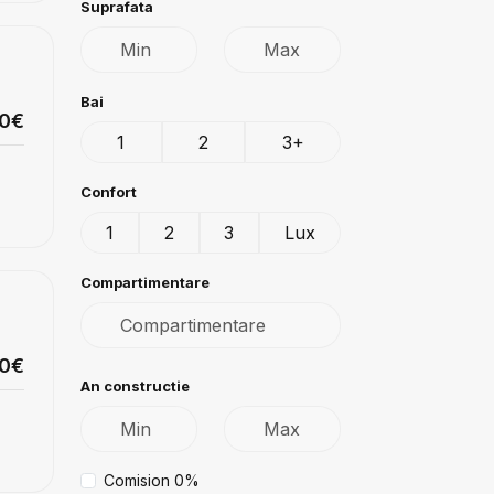
Suprafata
Bai
00€
1
2
3+
Confort
1
2
3
Lux
Compartimentare
00€
An constructie
Comision 0%