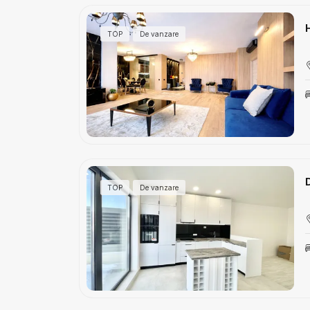
TOP
De vanzare
TOP
De vanzare