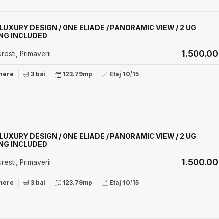
 LUXURY DESIGN / ONE ELIADE / PANORAMIC VIEW / 2 UG
NG INCLUDED
1.500.0
resti, Primaverii
mere
3 bai
123.79mp
Etaj 10/15
 LUXURY DESIGN / ONE ELIADE / PANORAMIC VIEW / 2 UG
NG INCLUDED
1.500.0
resti, Primaverii
mere
3 bai
123.79mp
Etaj 10/15