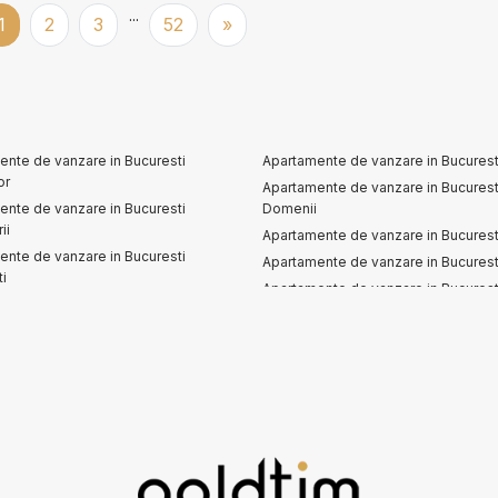
...
1
2
3
52
»
ente de vanzare in Bucuresti
Apartamente de vanzare in Bucurest
or
Apartamente de vanzare in Bucurest
ente de vanzare in Bucuresti
Domenii
ii
Apartamente de vanzare in Bucuresti
ente de vanzare in Bucuresti
Apartamente de vanzare in Bucuresti
ti
Apartamente de vanzare in Bucurest
ente de vanzare in Bucuresti
Universitate
asca
ente de vanzare in Bucuresti Barbu
cu
e vanzare
Terenuri de vanzare
vanzare in Bucuresti
Terenuri de vanzare in Bucuresti
vanzare in Bucuresti Pipera
Terenuri de vanzare in Rachitele de
vanzare in Bucuresti Iancu Nicolae
Terenuri de vanzare in Bucuresti B