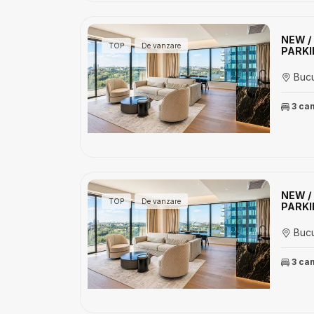
NEW /
TOP
De vanzare
PARKI
Bucu
3 ca
NEW /
TOP
De vanzare
PARKI
Bucu
3 ca