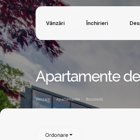
Vânzări
Închirieri
Des
Apartamente de 
Vanzare
Apartamente
Bucuresti
Ordonare