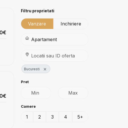
Filtru proprietati
Vanzare
Inchiriere
00€
×
Bucuresti
Pret
00€
Camere
1
2
3
4
5+