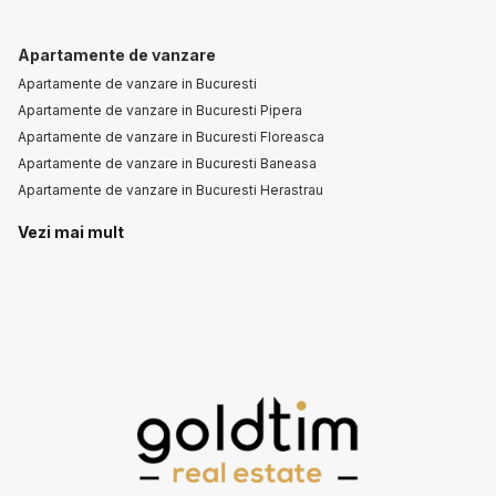
Apartamente de vanzare
Apartamente de vanzare in Bucuresti
Apartamente de vanzare in Bucuresti Pipera
Apartamente de vanzare in Bucuresti Floreasca
Apartamente de vanzare in Bucuresti Baneasa
Apartamente de vanzare in Bucuresti Herastrau
Apartamente de vanzare in Bucuresti Iancu Nicolae
Vezi mai mult
Apartamente de vanzare in Bucuresti Aviatorilor
Apartamente de vanzare in Mamaia-Sat
Apartamente de vanzare in Tunari Nord
Apartamente de vanzare in Bucuresti Primaverii
Case de vanzare
Case de vanzare in Bucuresti
Case de vanzare in Bucuresti Pipera
Case de vanzare in Bucuresti Iancu Nicolae
Case de vanzare in Snagov
Case de vanzare in Bucuresti Baneasa