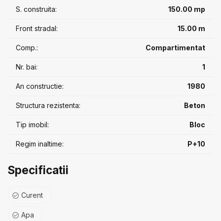
S. construita:
150.00 mp
Front stradal:
15.00 m
Comp.:
Compartimentat
Nr. bai:
1
An constructie:
1980
Structura rezistenta:
Beton
Tip imobil:
Bloc
Regim inaltime:
P+10
Specificatii
Curent
Apa