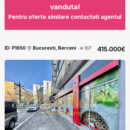
vanduta!
Pentru oferte similare contactati agentul
ID: P1650
Bucuresti, Berceni
107
415.000€
Previous
Next