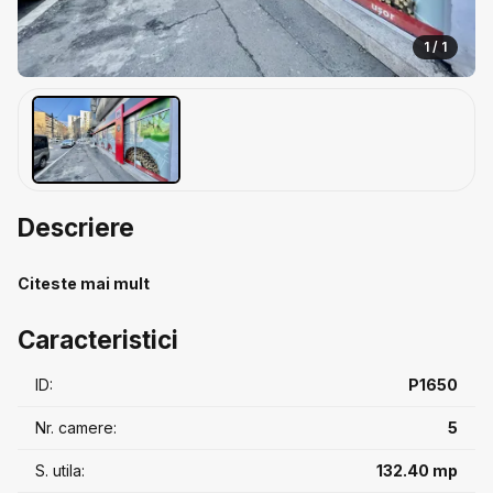
1 / 1
Descriere
Citeste mai mult
Caracteristici
ID:
P1650
Nr. camere:
5
S. utila:
132.40 mp