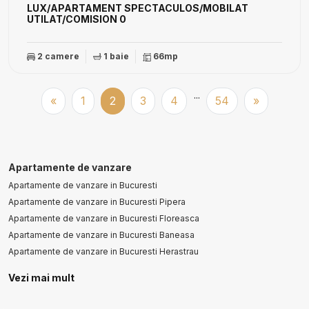
LUX/APARTAMENT SPECTACULOS/MOBILAT
UTILAT/COMISION 0
2 camere
1 baie
66mp
...
«
1
2
3
4
54
»
Apartamente de vanzare
Apartamente de vanzare in Bucuresti
Apartamente de vanzare in Bucuresti Pipera
Apartamente de vanzare in Bucuresti Floreasca
Apartamente de vanzare in Bucuresti Baneasa
Apartamente de vanzare in Bucuresti Herastrau
Apartamente de vanzare in Bucuresti Iancu Nicolae
Vezi mai mult
Apartamente de vanzare in Bucuresti Aviatorilor
Apartamente de vanzare in Mamaia-Sat